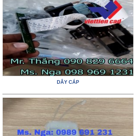
DÂY CÁP