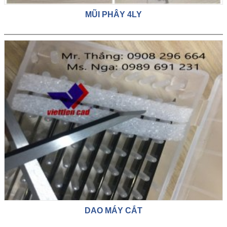
MŨI PHÂY 4LY
DAO MÁY CẮT