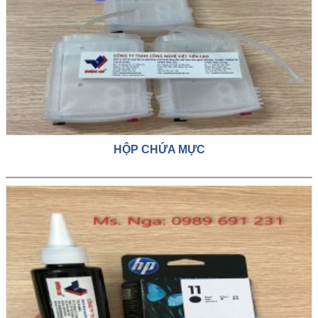
HỘP CHỨA MỰC