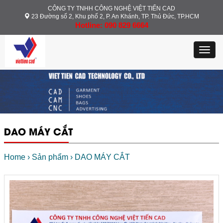
CÔNG TY TNHH CÔNG NGHỆ VIỆT TIẾN CAD
23 Đường số 2, Khu phố 2, P. An Khánh, TP. Thủ Đức, TP.HCM
Hotline: 090 829 6664
Toggl
navig
DAO MÁY CẮT
Home
›
Sản phẩm
›
DAO MÁY CẮT