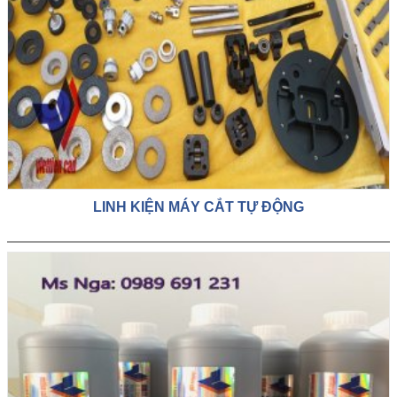
LINH KIỆN MÁY CẮT TỰ ĐỘNG