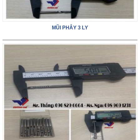
MŨI PHÂY 3 LY