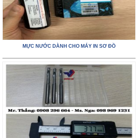
MỰC NƯỚC DÀNH CHO MÁY IN SƠ ĐỒ