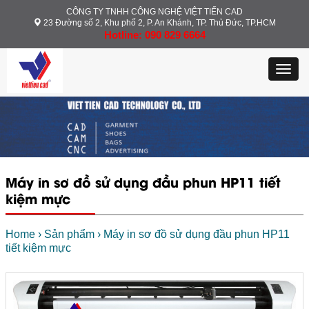
CÔNG TY TNHH CÔNG NGHỆ VIỆT TIẾN CAD
23 Đường số 2, Khu phố 2, P. An Khánh, TP. Thủ Đức, TP.HCM
Hotline: 090 829 6664
Toggl
navig
Máy in sơ đồ sử dụng đầu phun HP11 tiết
kiệm mực
Home
›
Sản phẩm
›
Máy in sơ đồ sử dụng đầu phun HP11
tiết kiệm mực