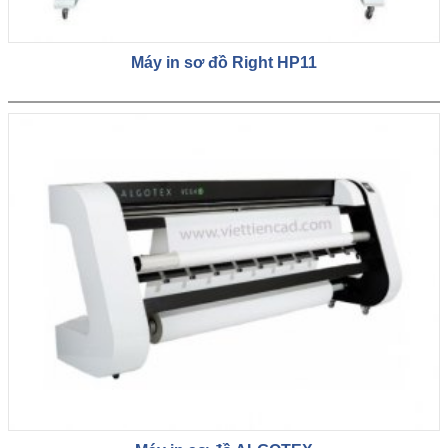
Máy in sơ đồ Right HP11