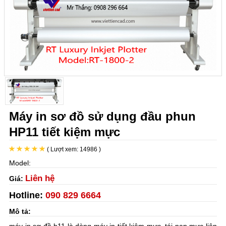
Máy in sơ đồ sử dụng đầu phun
HP11 tiết kiệm mực
( Lượt xem: 14986 )
Model:
Liên hệ
Giá:
Hotline:
090 829 6664
Mô tả: