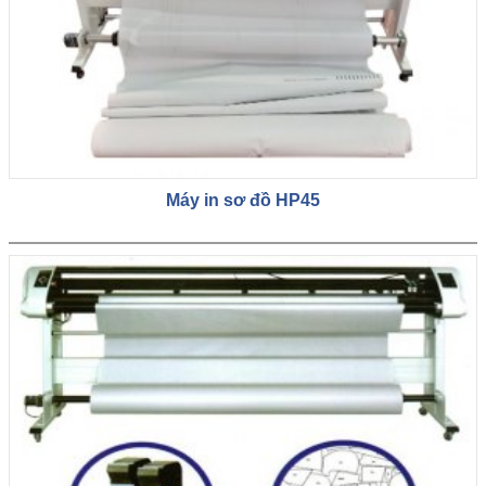
Máy in sơ đồ HP45