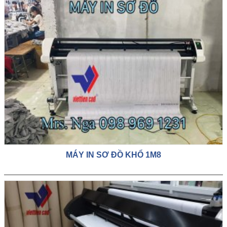
MÁY IN SƠ ĐỒ KHỔ 1M8