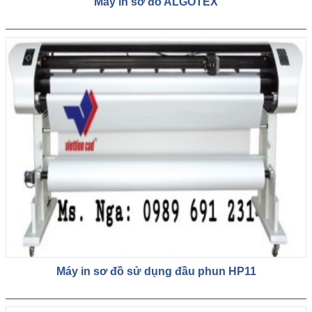
Máy in sơ đồ ALGOTEX
Máy in sơ đồ sử dụng đầu phun HP11