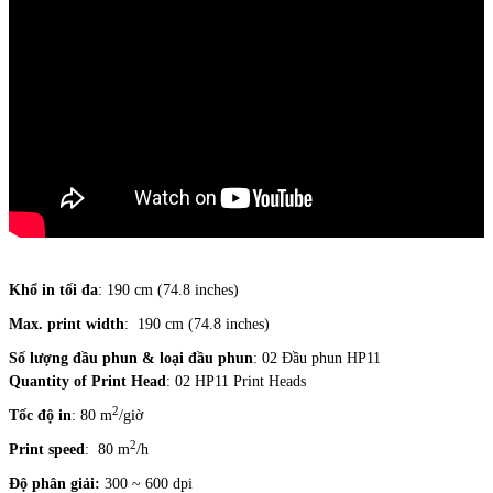
Khổ in tối đa
: 190 cm (74.8 inches)
Max. print width
: 190 cm (74.8 inches)
Số lượng đầu phun & loại đầu phun
: 02 Đầu phun HP11
Quantity of Print Head
: 02 HP11 Print Heads
2
Tốc độ in
: 80 m
/giờ
2
Print speed
: 80 m
/h
Độ phân giải:
300 ~ 600 dpi