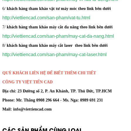
6/
khách hàng tham khảo vật tư máy móc theo link bên dưới
http://viettiencad.com/san-pham/vat-tu.html
7/
khách hàng tham khảo máy cắt đa năng theo link bên dưới
http://viettiencad.com/san-pham/may-cat-da-nang.html
8/
khách hàng tham khảo máy cắt laser theo link bên dưới
http://viettiencad.com/san-pham/may-cat-laser.html
QUÝ KHÁCH LIÊN HỆ ĐỂ BIẾT THÊM CHI TIẾT
CÔNG TY VIỆT TIẾN CAD
Địa chỉ: 23 Đường số 2, P. An Khánh, TP. Thủ Đức, TP.HCM
Phone: Mr. Thắng 0908 296 664 - Ms. Nga: 0989 691 231
Mail: info@viettiencad.com
CÁC SẢN PHẨM CÙNG LOẠI