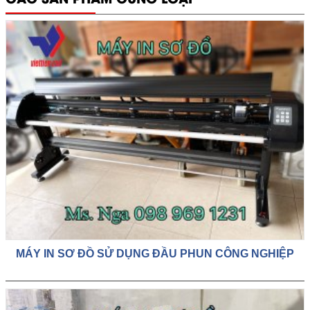
MÁY IN SƠ ĐỒ SỬ DỤNG ĐẦU PHUN CÔNG NGHIỆP