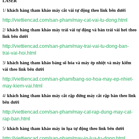
LASER
1/
khách hàng tham khảo máy cắt vải tự động theo link bên dưới
http://viettiencad.com/san-pham/may-cat-vai-tu-dong.html
2/
khách hàng tham khảo máy trải vải tự động và bàn trải vải hơi theo
link bên dưới
http://viettiencad.com/san-pham/may-trai-vai-tu-dong-ban-
trai-vai-hoi.html
3/
khách hàng tham khảo bảng số hóa và máy ép nhiệt và máy kiểm
vải theo link bên dưới
http://viettiencad.com/san-pham/bang-so-hoa-may-ep-nhiet-
may-kiem-vai.html
4/
khách hàng tham khảo máy cắt rập đứng máy cắt rập bàn theo link
bên dưới
http://viettiencad.com/san-pham/may-cat-rap-dung-may-cat-
rap-ban.html
5/
khách hàng tham khảo máy in lụa tự động theo link bên dưới
http://viettiencad.com/san-pham/may-in-lua-tu-dong.html