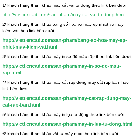
1/ khách hàng tham khảo máy cắt vải tự động theo link bên dưới
http://viettiencad.com/san-pham/may-cat-vai-tu-dong.html
2/ khách hàng tham khảo bảng số hóa và máy ép nhiệt và máy
kiểm vải theo link bên dưới
http://viettiencad.com/san-pham/bang-so-hoa-may-ep-
nhiet-may-kiem-vai.html
3/ khách hàng tham khảo máy in sơ đồ mẫu rập theo link bên dưới
http://viettiencad.com/san-pham/may-in-so-do-mau-
rap.html
4/ khách hàng tham khảo máy cắt rập đứng máy cắt rập bàn theo
link bên dưới
http://viettiencad.com/san-pham/may-cat-rap-dung-may-
cat-rap-ban.html
5/ khách hàng tham khảo máy in lụa tự động theo link bên dưới
http://viettiencad.com/san-pham/may-in-lua-tu-dong.html
6/ khách hàng tham khảo vật tư máy móc theo link bên dưới