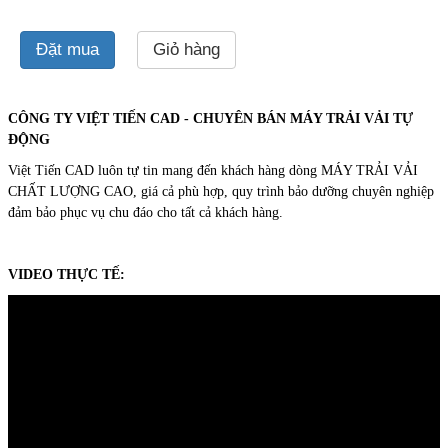
Đặt mua
Giỏ hàng
CÔNG TY VIỆT TIẾN CAD - CHUYÊN BÁN MÁY TRẢI VẢI TỰ
ĐỘNG
Việt Tiến CAD luôn tự tin mang đến khách hàng dòng
MÁY TRẢI VẢI
CHẤT LƯỢNG CAO, giá cả phù hợp, quy trình bảo dưỡng chuyên nghiệp
đảm bảo phục vụ chu đáo cho tất cả khách hàng.
VIDEO THỰC TẾ: