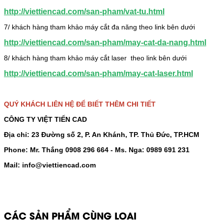
http://viettiencad.com/san-pham/vat-tu.html
7/ khách hàng tham khảo máy cắt đa năng theo link bên dưới
http://viettiencad.com/san-pham/may-cat-da-nang.html
8/ khách hàng tham khảo máy cắt laser theo link bên dưới
http://viettiencad.com/san-pham/may-cat-laser.html
QUÝ KHÁCH LIÊN HỆ ĐỂ BIẾT THÊM CHI TIẾT
CÔNG TY VIỆT TIẾN CAD
Địa chỉ: 23 Đường số 2, P. An Khánh, TP. Thủ Đức, TP.HCM
Phone: Mr. Thắng 0908 296 664 - Ms. Nga: 0989 691 231
Mail: info@viettiencad.com
CÁC SẢN PHẨM CÙNG LOẠI