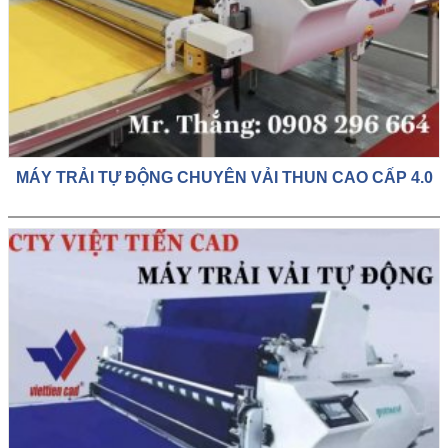
MÁY TRẢI TỰ ĐỘNG CHUYÊN VẢI THUN CAO CẤP 4.0