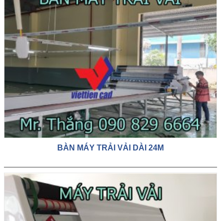
BÀN MÁY TRẢI VẢI DÀI 24M