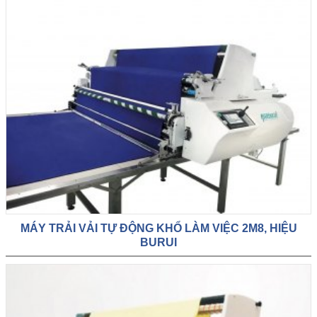
MÁY TRẢI VẢI TỰ ĐỘNG KHỔ LÀM VIỆC 2M8, HIỆU
BURUI