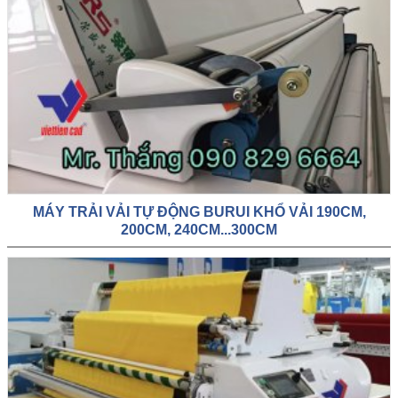
MÁY TRẢI VẢI TỰ ĐỘNG BURUI KHỔ VẢI 190CM,
200CM, 240CM...300CM