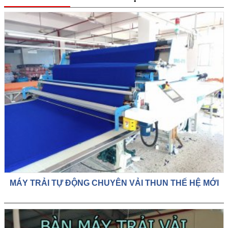
MÁY TRẢI TỰ ĐỘNG CHUYÊN VẢI THUN THẾ HỆ MỚI