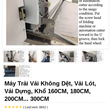
Máy Trải Vải Không Dệt, Vải Lót,
Vải Dựng, Khổ 160CM, 180CM,
200CM... 300CM
( Lượt xem: 8842 )