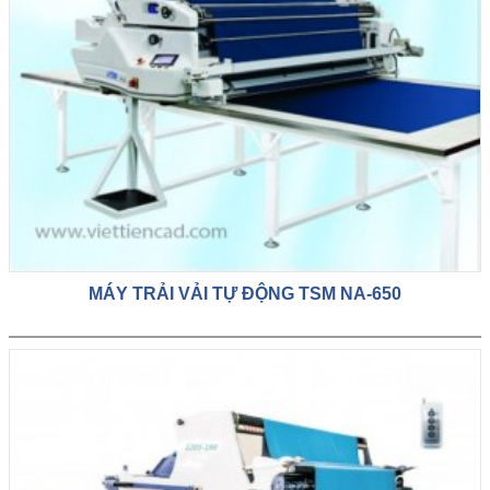
MÁY TRẢI VẢI TỰ ĐỘNG TSM NA-650