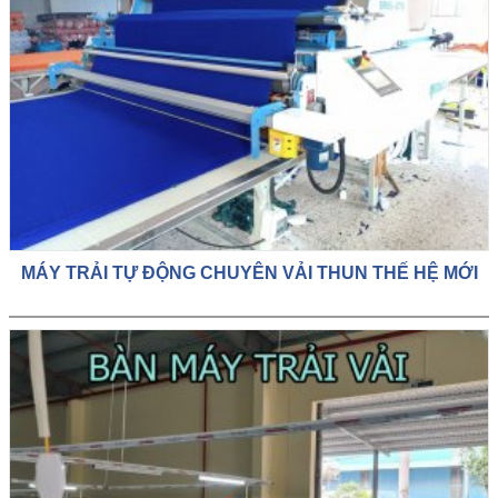
MÁY TRẢI TỰ ĐỘNG CHUYÊN VẢI THUN THẾ HỆ MỚI