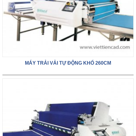
MÁY TRẢI VẢI TỰ ĐỘNG KHỔ 260CM