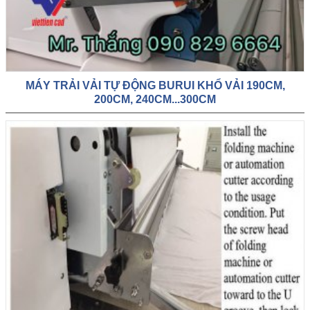
MÁY TRẢI VẢI TỰ ĐỘNG BURUI KHỔ VẢI 190CM,
200CM, 240CM...300CM