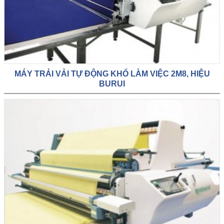
MÁY TRẢI VẢI TỰ ĐỘNG KHỔ LÀM VIỆC 2M8, HIỆU
BURUI