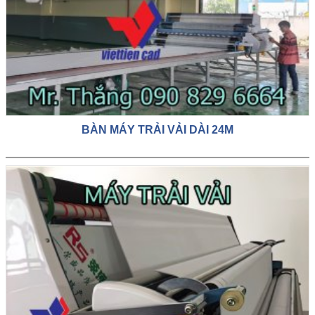
BÀN MÁY TRẢI VẢI DÀI 24M