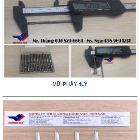
MŨI PHÂY 4LY