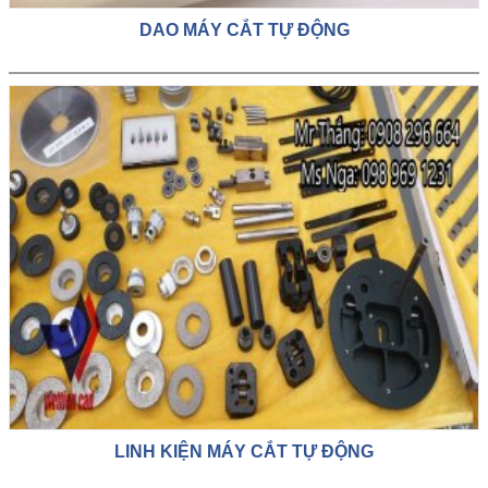
DAO MÁY CẮT TỰ ĐỘNG
LINH KIỆN MÁY CẮT TỰ ĐỘNG