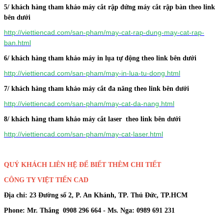
5/ khách hàng tham khảo máy cắt rập đứng máy cắt rập bàn theo link
bên dưới
http://viettiencad.com/san-pham/may-cat-rap-dung-may-cat-rap-
ban.html
6/ khách hàng tham khảo máy in lụa tự động theo link bên dưới
http://viettiencad.com/san-pham/may-in-lua-tu-dong.html
7/ khách hàng tham khảo máy cắt đa năng theo link bên dưới
http://viettiencad.com/san-pham/may-cat-da-nang.html
8/ khách hàng tham khảo máy cắt laser theo link bên dưới
http://viettiencad.com/san-pham/may-cat-laser.html
QUÝ KHÁCH LIÊN HỆ ĐỂ BIẾT THÊM CHI TIẾT
CÔNG TY VIỆT TIẾN CAD
Địa chỉ: 23 Đường số 2, P. An Khánh, TP. Thủ Đức, TP.HCM
Phone: Mr. Thắng 0908 296 664 - Ms. Nga: 0989 691 231