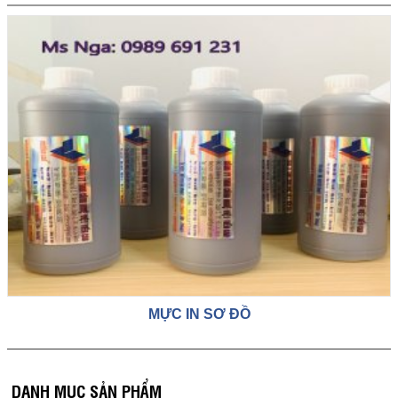
MỰC IN SƠ ĐỒ
DANH MỤC SẢN PHẨM