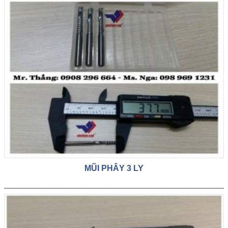
MŨI PHÂY 3 LY