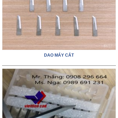
DAO MÁY CẮT