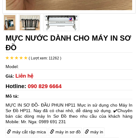
MỰC NƯỚC DÀNH CHO MÁY IN SƠ
ĐỒ
( Lượt xem: 11262 )
Model:
Liên hệ
Giá:
Hotline:
090 829 6664
Mô tả:
MỰC IN SƠ ĐỒ- ĐẦU PHUN HP11 Mực in sử dụng cho Máy In
Sơ Đồ HP11. Nay đã có chai nhỏ, dễ dàng sử dụng. ✔️Chuyên
bán các dòng máy In Sơ Đồ theo nhu cầu của khách hàng
Mobile: Mr. Nga: 0989 691 231
máy cắt rập mica
máy in sơ đồ
máy in