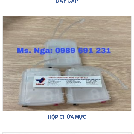
DÂY CÁP
HỘP CHỨA MỰC