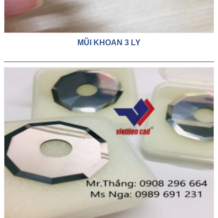
MŨI KHOAN 3 LY