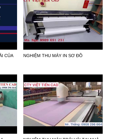
ẢI CỦA
NGHIỆM THU MÁY IN SƠ ĐỒ