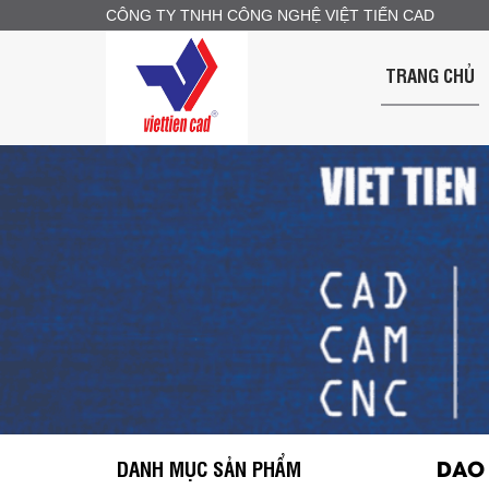
CÔNG TY TNHH CÔNG NGHỆ VIỆT TIẾN CAD
TRANG CHỦ
DAO 
DANH MỤC SẢN PHẨM