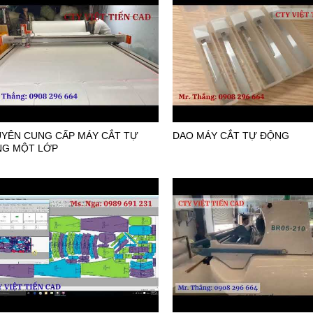
YÊN CUNG CẤP MÁY CẮT TỰ
DAO MÁY CẮT TỰ ĐỘNG
G MỘT LỚP