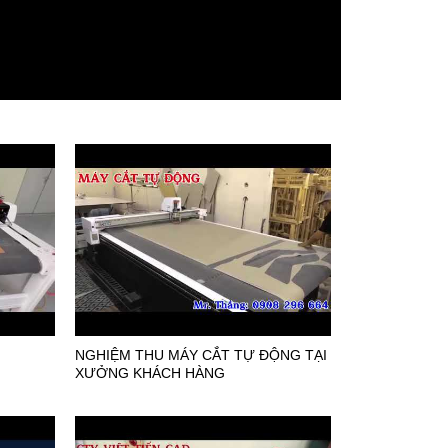
NGHIỆM THU MÁY CẮT TỰ ĐỘNG TẠI
XƯỞNG KHÁCH HÀNG