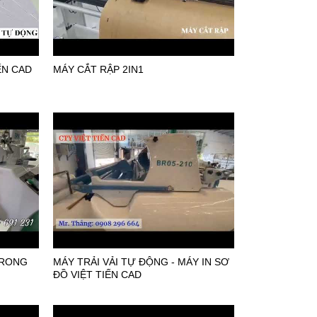
ẾN CAD
MÁY CẮT RẬP 2IN1
TRONG
MÁY TRẢI VẢI TỰ ĐỘNG - MÁY IN SƠ
ĐỒ VIỆT TIẾN CAD