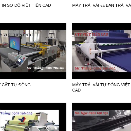
 IN SƠ ĐỒ VIỆT TIẾN CAD
MÁY TRẢI VẢI và BÀN TRẢI VẢ
 CẮT TỰ ĐỘNG
MÁY TRẢI VẢI TỰ ĐỘNG VIỆT
CAD