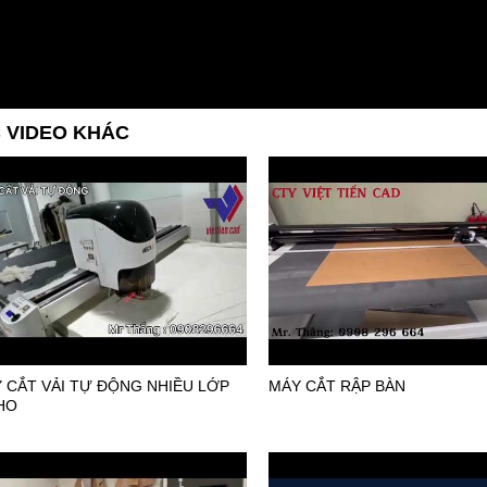
 VIDEO KHÁC
 CẮT VẢI TỰ ĐỘNG NHIỀU LỚP
MÁY CẮT RẬP BÀN
HO