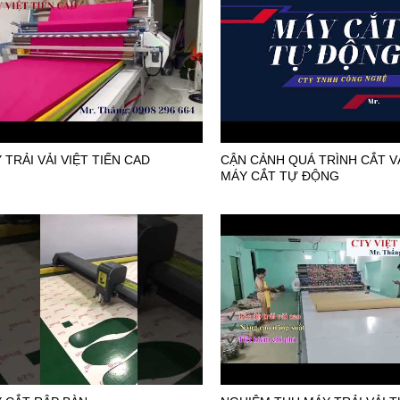
 TRẢI VẢI VIỆT TIẾN CAD
CẬN CẢNH QUÁ TRÌNH CẮT V
MÁY CẮT TỰ ĐỘNG