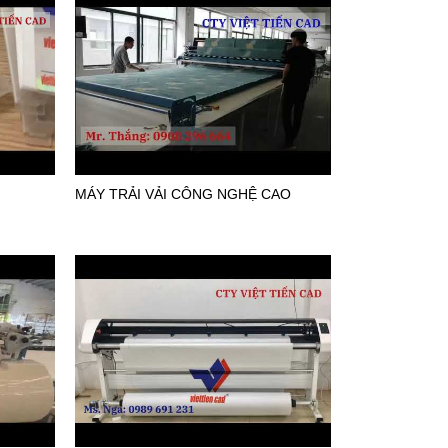
MÁY TRẢI VẢI CÔNG NGHỆ CAO