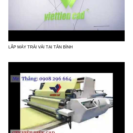
LẮP MÁY TRẢI VẢI TẠI TÂN BÌNH