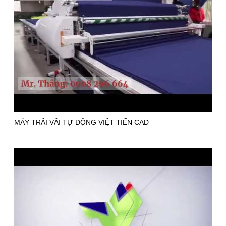
MÁY TRẢI VẢI TỰ ĐỘNG VIỆT TIẾN CAD