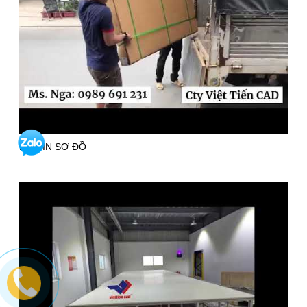
MÁY IN SƠ ĐỒ