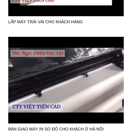
LẮP MÁY TRẢI VẢI CHO KHÁCH HÀNG
BÀN GIAO MÁY IN SƠ ĐỒ CHO KHÁCH Ở HÀ NỘI