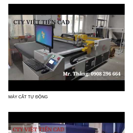
MÁY CẮT TỰ ĐỘNG