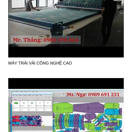
MÁY TRẢI VẢI CÔNG NGHỆ CAO