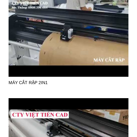
MÁY CẮT RẬP 2IN1