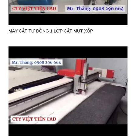
MÁY CẮT TỰ ĐỘNG 1 LỚP CẮT MÚT XỐP