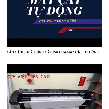
CẬN CẢNH QUÁ TRÌNH CẮT VẢI CỦA MÁY CẮT TỰ ĐỘNG