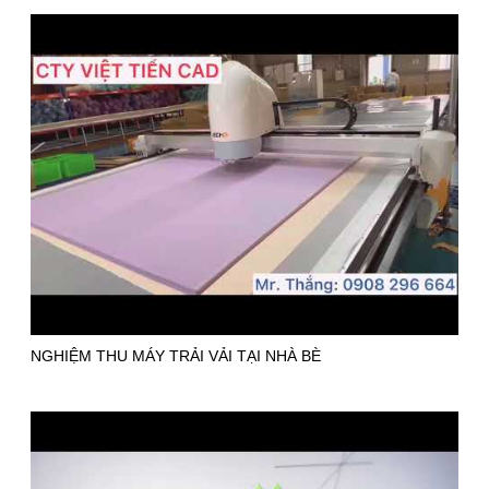
NGHIỆM THU MÁY TRẢI VẢI TẠI NHÀ BÈ