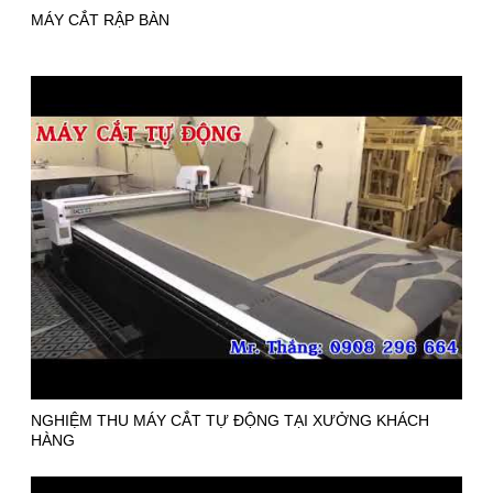
MÁY CẮT RẬP BÀN
NGHIỆM THU MÁY CẮT TỰ ĐỘNG TẠI XƯỞNG KHÁCH
HÀNG