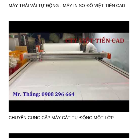
MÁY TRẢI VẢI TỰ ĐỘNG - MÁY IN SƠ ĐỒ VIỆT TIẾN CAD
CHUYÊN CUNG CẤP MÁY CẮT TỰ ĐỘNG MỘT LỚP