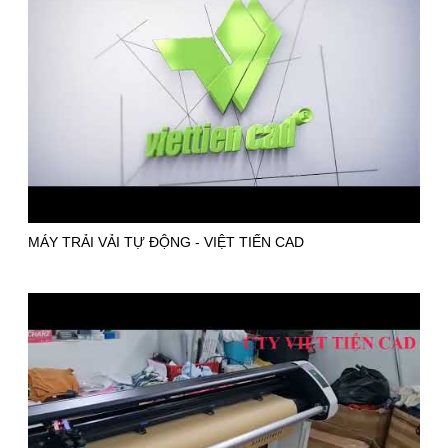
MÁY TRẢI VẢI TỰ ĐỘNG - VIỆT TIẾN CAD