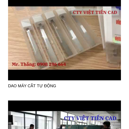
DAO MÁY CẮT TỰ ĐỘNG