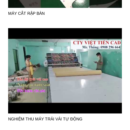
MÁY CẮT RẬP BÀN
NGHIỆM THU MÁY TRẢI VẢI TỰ ĐỘNG