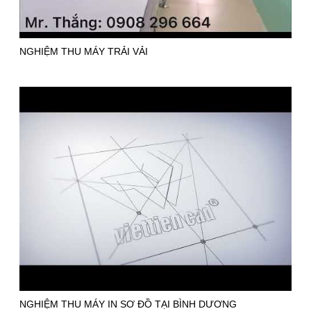
NGHIỆM THU MÁY TRẢI VẢI
NGHIỆM THU MÁY IN SƠ ĐỒ TẠI BÌNH DƯƠNG