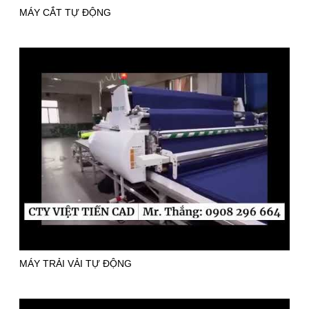
MÁY CẮT TỰ ĐỘNG
MÁY TRẢI VẢI TỰ ĐỘNG