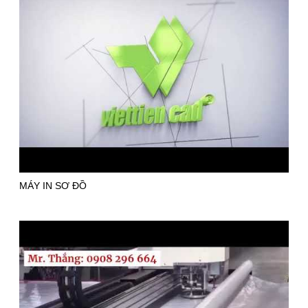
MÁY IN SƠ ĐỒ