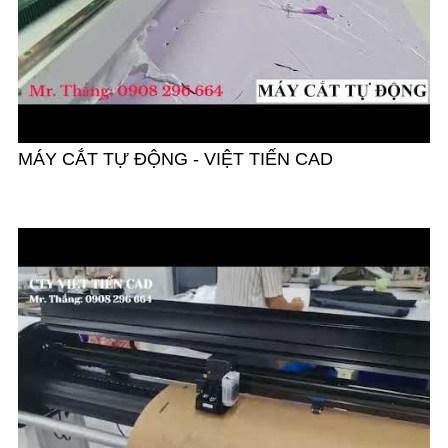
MÁY CẮT TỰ ĐỘNG - VIỆT TIẾN CAD