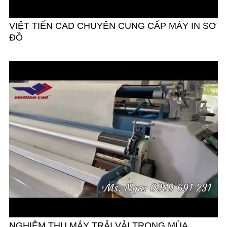
VIỆT TIẾN CAD CHUYÊN CUNG CẤP MÁY IN SƠ
ĐỒ
NGHIỆM THU MÁY TRẢI VẢI TRONG MÙA