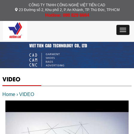
CÔNG TY TNHH CÔNG NGHỆ VIỆT TIẾN CAD
23 Đường số 2, Khu phố 2, P. An Khánh, TP. Thủ Đức, TP.HCM
Hotline: 090 829 6664
Toggl
navig
VIDEO
Home
›
VIDEO