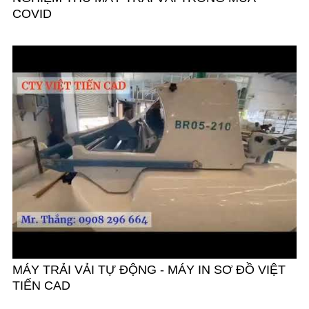
COVID
MÁY TRẢI VẢI TỰ ĐỘNG - MÁY IN SƠ ĐỒ VIỆT
TIẾN CAD